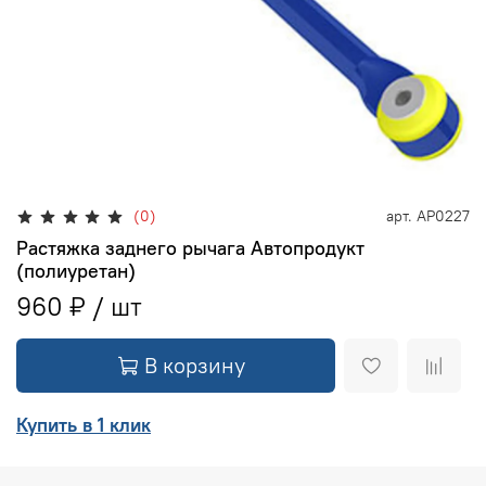
(0)
арт.
АР0227
Растяжка заднего рычага Автопродукт
(полиуретан)
960 ₽
В корзину
Купить в 1 клик