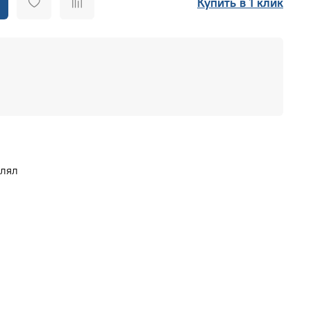
Купить в 1 клик
влял