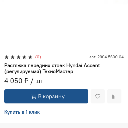
(0)
арт.
2904.5600.04
Растяжка передних стоек Hyndai Accent
(регулируемая) ТехноМастер
4 050 ₽
В корзину
Купить в 1 клик