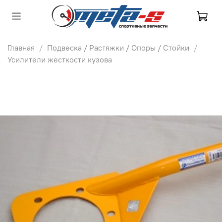
Главная
Подвеска / Растяжки / Опоры / Стойки
Усилители жесткости кузова