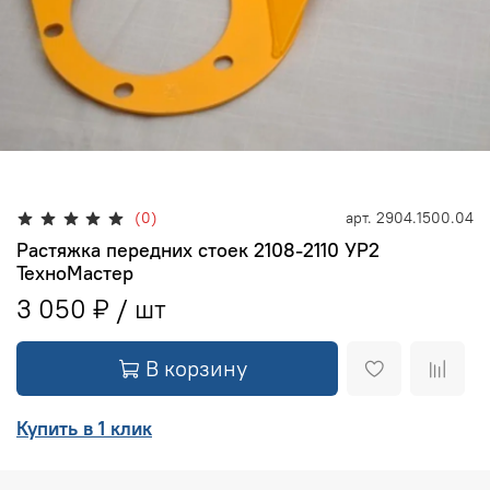
(0)
арт.
2904.1500.04
Растяжка передних стоек 2108-2110 УР2
ТехноМастер
3 050 ₽
В корзину
Купить в 1 клик