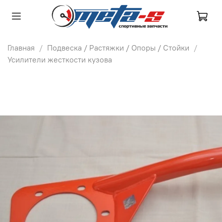
Главная
Подвеска / Растяжки / Опоры / Стойки
Усилители жесткости кузова