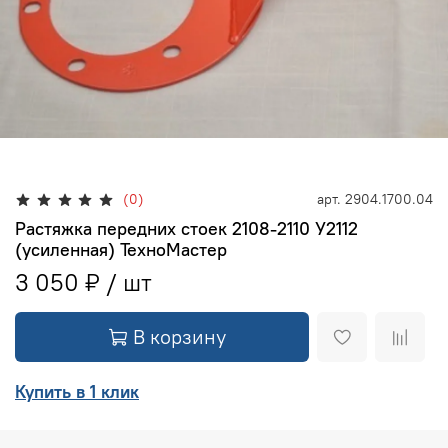
(0)
арт.
2904.1700.04
Растяжка передних стоек 2108-2110 У2112
(усиленная) ТехноМастер
3 050 ₽
В корзину
Купить в 1 клик