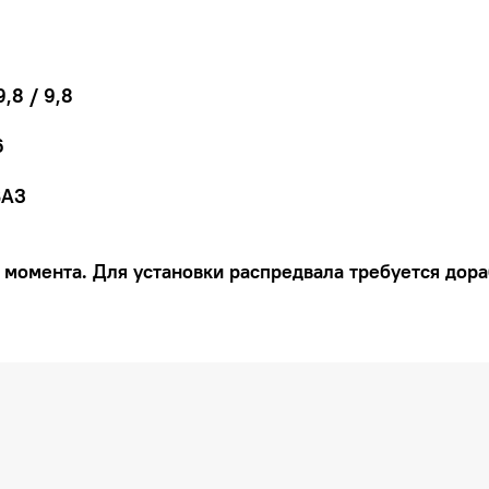
9,8 / 9,8
6
ВАЗ
момента. Для установки распредвала требуется дора