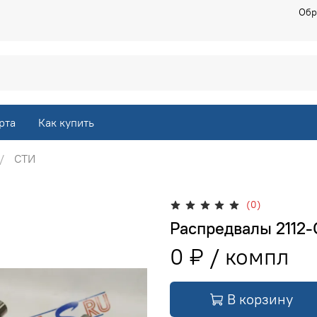
Обр
рта
Как купить
СТИ
(0)
Распредвалы 2112-
0 ₽
В корзину