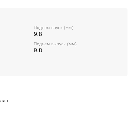
Подъем впуск (мм)
9.8
Подъем выпуск (мм)
9.8
влял