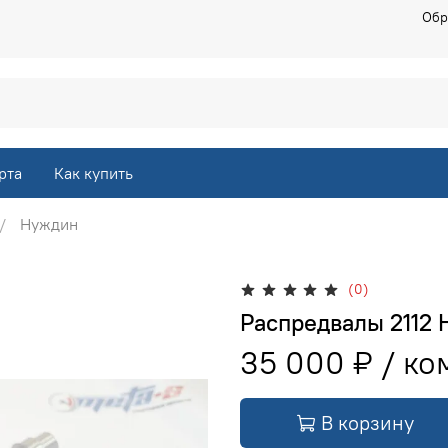
Обр
рта
Как купить
Нуждин
(0)
Распредвалы 2112 
35 000 ₽
В корзину