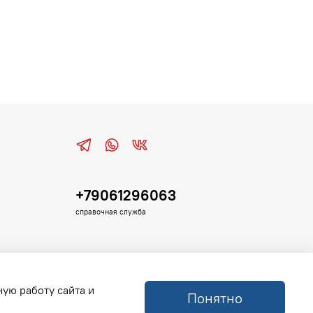
+79061296063
справочная служба
ную работу сайта и
Понятно