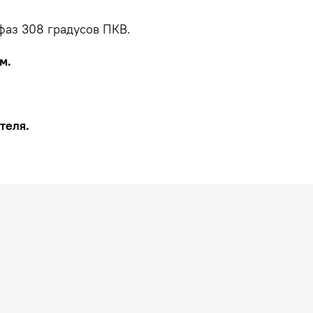
фаз 308 градусов ПКВ.
м.
теля.