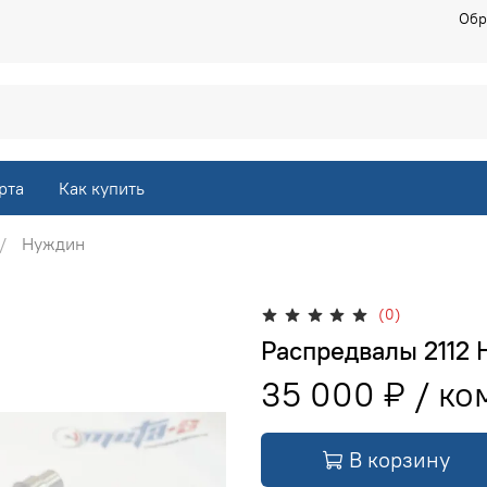
Обр
рта
Как купить
Нуждин
(0)
Распредвалы 2112 
35 000 ₽
В корзину