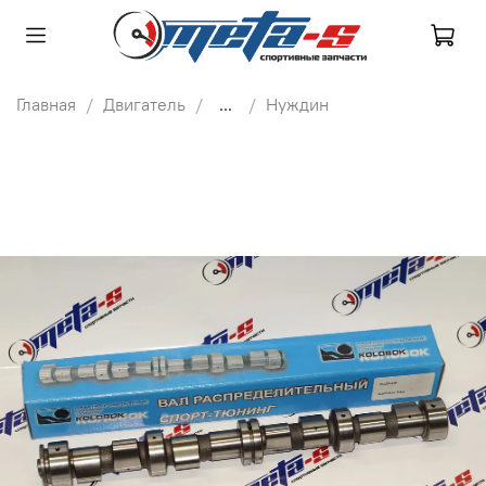
Главная
Двигатель
...
Нуждин