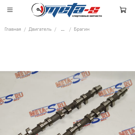
Главная
Двигатель
...
Брагин