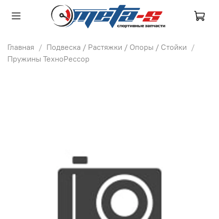
Главная
Подвеска / Растяжки / Опоры / Стойки
Пружины ТехноРессор