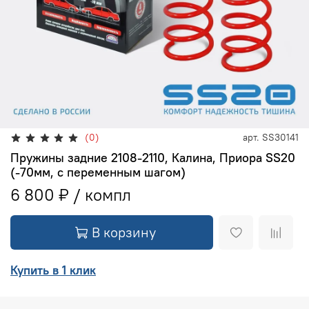
(0)
арт.
SS30141
Пружины задние 2108-2110, Калина, Приора SS20
(-70мм, с переменным шагом)
6 800 ₽
В корзину
Купить в 1 клик