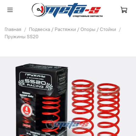
Главная
Подвеска / Растяжки / Опоры / Стойки
Пружины SS20