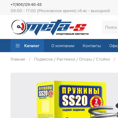
+7(906)129-60-63
09:00 - 17:00 (Московское время) сб.вс - выходной
Каталог
О компании
Контакты
Офе
Главная
Подвеска / Растяжки / Опоры / Стойки