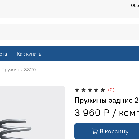
Обр
рта
Как купить
Пружины SS20
(0)
Пружины задние 2
3 960 ₽
В корзину