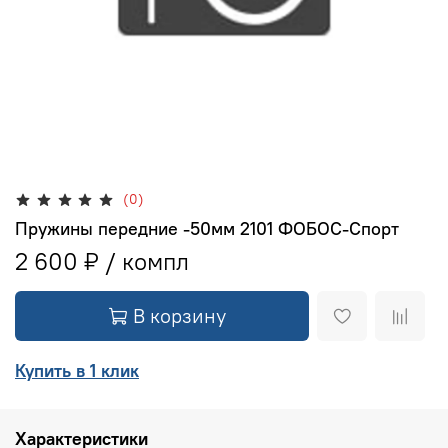
(0)
Пружины передние -50мм 2101 ФОБОС-Спорт
2 600 ₽
В корзину
Купить в 1 клик
Характеристики