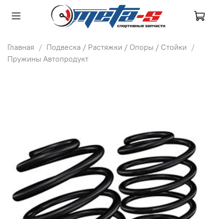
Главная
Подвеска / Растяжки / Опоры / Стойки
Пружины Автопродукт