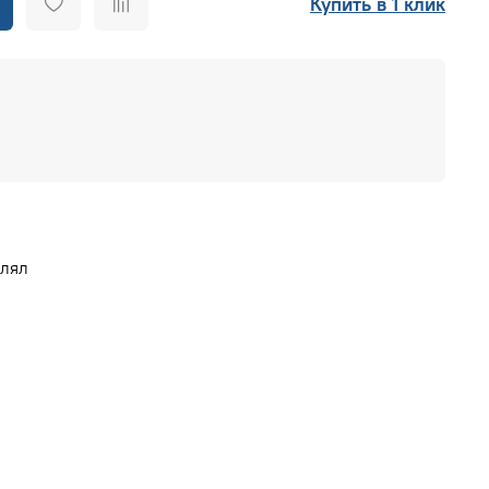
Купить в 1 клик
влял