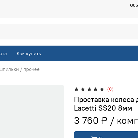
Обр
рта
Как купить
 шпильки / прочее
(0)
Проставка колеса 
Lacetti SS20 8мм
3 760 ₽