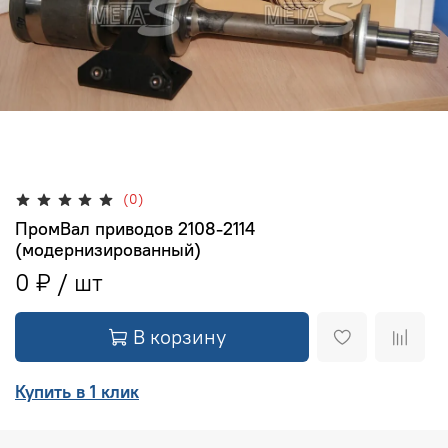
(0)
ПромВал приводов 2108-2114
(модернизированный)
0 ₽
В корзину
Купить в 1 клик