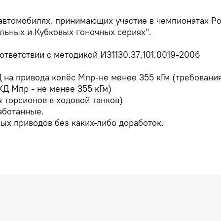
 автомобилях, принимающих участие в чемпионатах 
льных и Кубковых гоночных сериях".
ответствии с методикой ИЗ1130.37.101.0019-2006
 на привода колёс Мпр-не менее 355 кГм (требовани
КД Мпр - не менее 355 кГм)
я торсионов в ходовой танков)
аботанные.
ых приводов без каких-либо доработок.