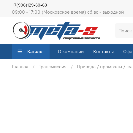
+7(906)129-60-63
09:00 - 17:00 (Московское время) сб.вс - выходной
Каталог
О компании
Контакты
Офе
Главная
Трансмиссия
Привода / промвалы / ку