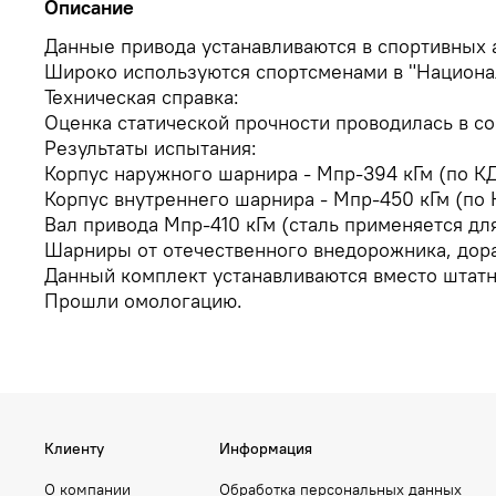
Описание
Данные привода устанавливаются в спортивных
Широко используются спортсменами в "Национа
Техническая справка:
Оценка статической прочности проводилась в со
Результаты испытания:
Корпус наружного шарнира - Мпр-394 кГм (по КД
Корпус внутреннего шарнира - Мпр-450 кГм (по 
Вал привода Мпр-410 кГм (сталь применяется дл
Шарниры от отечественного внедорожника, дор
Данный комплект устанавливаются вместо штатн
Прошли омологацию.
Клиенту
Информация
О компании
Обработка персональных данных