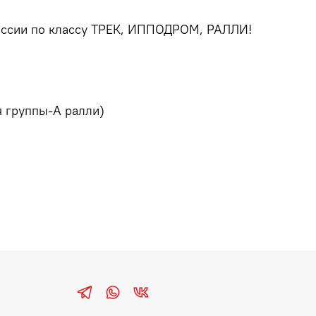
России по классу ТРЕК, ИППОДРОМ, РАЛЛИ!
я группы-А ралли)