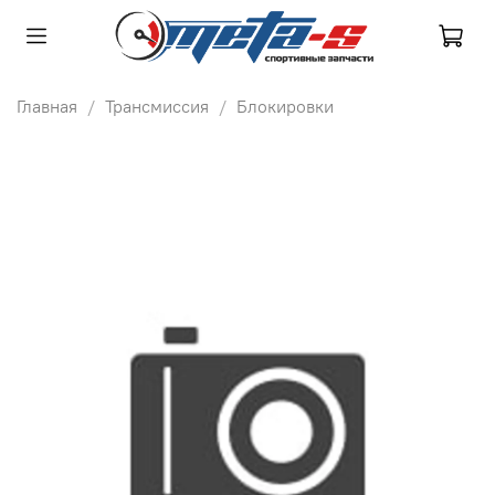
Главная
Трансмиссия
Блокировки