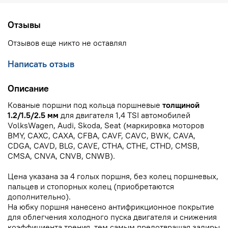
Отзывы
Отзывов еще никто не оставлял
Написать отзыв
Описание
Кованые поршни под кольца поршневые
толщиной
1.2/1.5/2.5 мм
для двигателя 1,4 TSI автомобилей
VolksWagen, Audi, Skoda, Seat (маркировка моторов
BMY, CAXC, CAXA, CFBA, CAVF, CAVC, BWK, CAVA,
CDGA, CAVD, BLG, CAVE, CTHA, CTHE, CTHD, CMSB,
CMSA, CNVA, CNVB, CNWB).
Цена указана за 4 голых поршня, без колец поршневых,
пальцев и стопорных колец (приобретаются
дополнительно).
На юбку поршня нанесено антифрикционное покрытие
для облегчения холодного пуска двигателя и снижения
коэффициента трения, тем самым предотвращая задиры