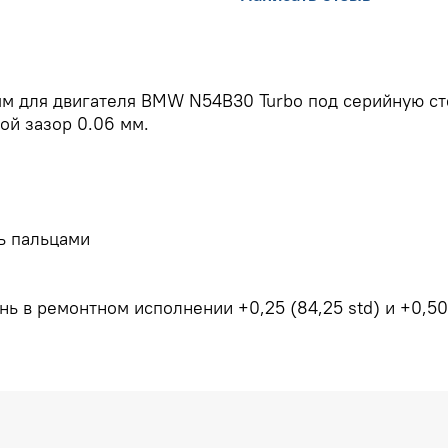
м для двигателя BMW N54B30 Turbo под серийную сте
ой зазор 0.06 мм.
ь пальцами
ь в ремонтном исполнении +0,25 (84,25 std) и +0,5