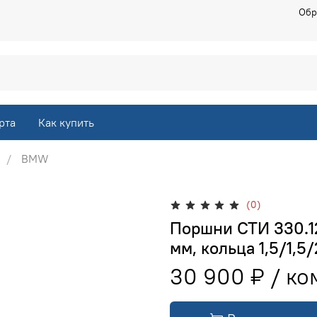
Обр
рта
Как купить
BMW
(0)
Поршни СТИ 330.12
мм, кольца 1,5/1,5/
30 900 ₽