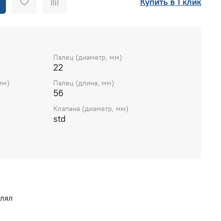
Купить в 1 клик
Палец (диаметр, мм)
22
мм)
Палец (длина, мм)
56
Клапана (диаметр, мм)
std
влял