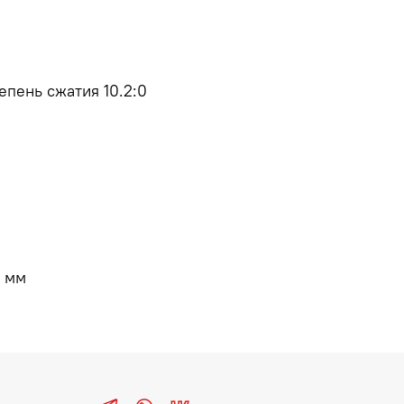
пень сжатия 10.2:0
0 мм