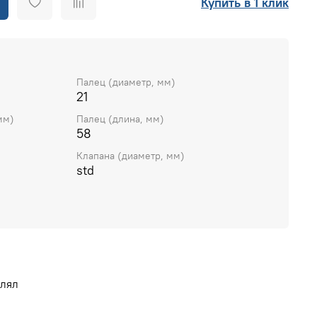
Купить в 1 клик
Палец (диаметр, мм)
21
мм)
Палец (длина, мм)
58
Клапана (диаметр, мм)
std
влял