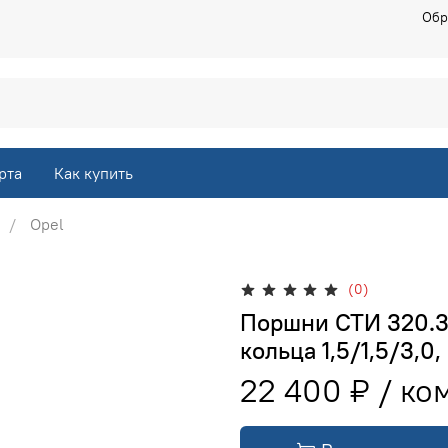
Обр
рта
Как купить
Opel
(0)
Поршни СТИ 320.37
кольца 1,5/1,5/3,0,
22 400 ₽