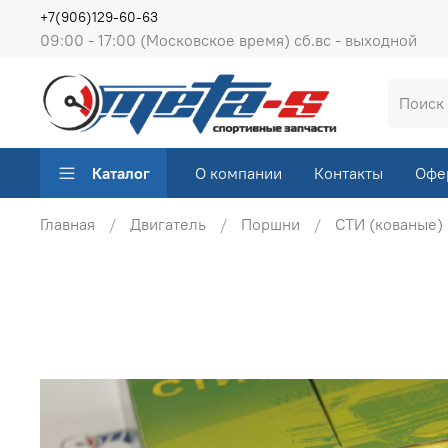
+7(906)129-60-63
09:00 - 17:00 (Московское время) сб.вс - выходной
Каталог
О компании
Контакты
Офе
Главная
Двигатель
Поршни
СТИ (кованые)