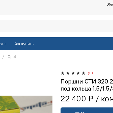
Обр
рта
Как купить
Opel
(0)
Поршни СТИ 320.21
под кольца 1,5/1,5/
22 400 ₽