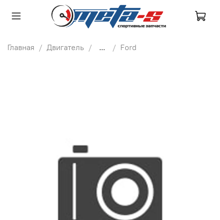
Главная
Двигатель
...
Ford