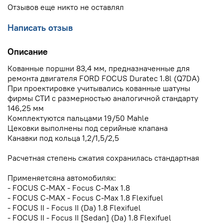
Отзывов еще никто не оставлял
Написать отзыв
Описание
Кованные поршни 83,4 мм, предназначенные для
ремонта двигателя FORD FOCUS Duratec 1.8l (Q7DA)
При проектировке учитывались кованные шатуны
фирмы СТИ с размерностью аналогичной стандарту
146,25 мм
Комплектуются пальцами 19/50 Mahle
Цековки выполнены под серийные клапана
Канавки под кольца 1,2/1,5/2,5
Расчетная степень сжатия сохранилась стандартная
Применяетсяна автомобилях:
- FOCUS C-MAX - Focus C-Max 1.8
- FOCUS C-MAX - Focus C-Max 1.8 Flexifuel
- FOCUS II - Focus II (Da) 1.8 Flexifuel
- FOCUS II - Focus II [Sedan] (Da) 1.8 Flexifuel