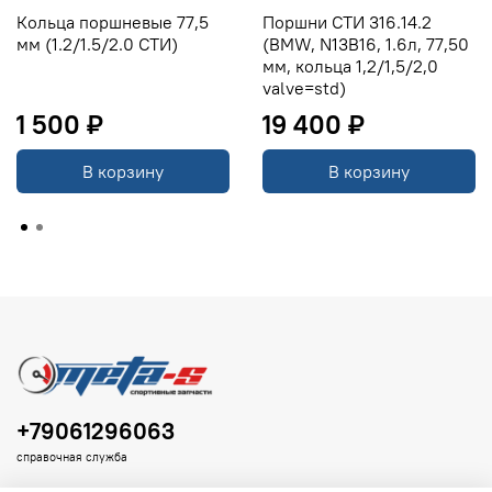
Кольца поршневые 77,5
Поршни СТИ 316.14.2
мм (1.2/1.5/2.0 СТИ)
(BMW, N13B16, 1.6л, 77,50
мм, кольца 1,2/1,5/2,0
valve=std)
1 500 ₽
19 400 ₽
В корзину
В корзину
+79061296063
справочная служба