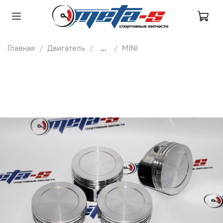
Главная
Двигатель
...
MINI