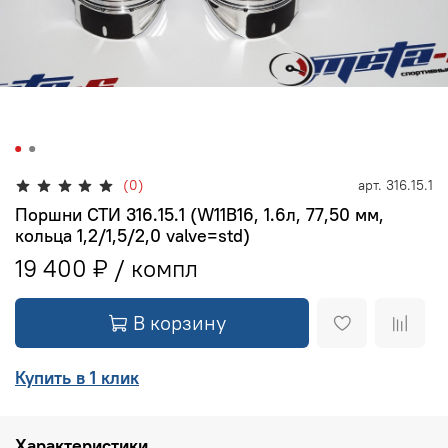
(0)
арт.
316.15.1
Поршни СТИ 316.15.1 (W11B16, 1.6л, 77,50 мм,
кольца 1,2/1,5/2,0 valve=std)
19 400 ₽
В корзину
Купить в 1 клик
Характеристики