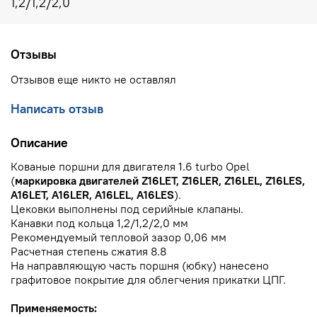
1,2/1,2/2,0
Отзывы
Отзывов еще никто не оставлял
Написать отзыв
Описание
Кованые поршни для двигателя 1.6 turbo Opel
(
маркировка двигателей Z16LET, Z16LER, Z16LEL, Z16LES,
A16LET, A16LER, A16LEL, A16LES
).
Цековки выполнены под серийные клапаны.
Канавки под кольца 1,2/1,2/2,0 мм
Рекомендуемый тепловой зазор 0,06 мм
Расчетная степень сжатия 8.8
На направляющую часть поршня (юбку) нанесено
графитовое покрытие для облегчения прикатки ЦПГ.
Применяемость: