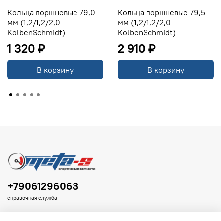
Кольца поршневые 79,0
Кольца поршневые 79,5
мм (1,2/1,2/2,0
мм (1,2/1,2/2,0
KolbenSchmidt)
KolbenSchmidt)
1 320 ₽
2 910 ₽
В корзину
В корзину
+79061296063
справочная служба