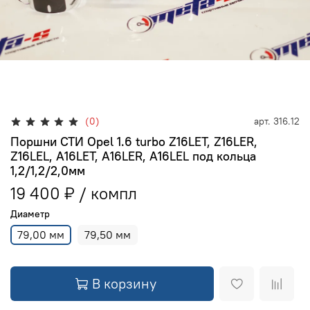
(0)
арт.
316.12
Поршни СТИ Opel 1.6 turbo Z16LET, Z16LER,
Z16LEL, A16LET, A16LER, A16LEL под кольца
1,2/1,2/2,0мм
19 400 ₽
Диаметр
79,00 мм
79,50 мм
В корзину