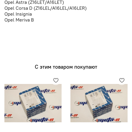
Opel Astra (Z16LET/A16LET)
Opel Corsa D (Z16LEL/A16LEL/A16LER)
Opel Insignia
Opel Meriva B
С этим товаром покупают