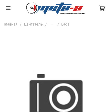
Главная
Двигатель
...
Lada