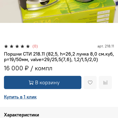
(0)
арт.
218.11
Поршни СТИ 218.11 (82,5, h=26,2 лунка 8,0 см.куб,
p=19/50мм, valve=29/25,5(7,6), 1,2/1,5/2,0)
16 000 ₽
В корзину
Купить в 1 клик
Характеристики