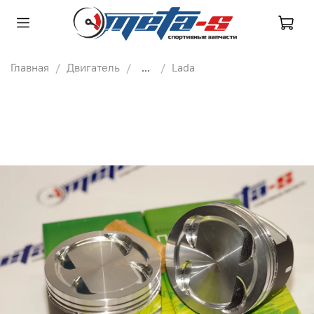
Главная
Двигатель
...
Lada