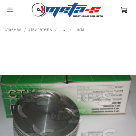
Главная
Двигатель
...
Lada