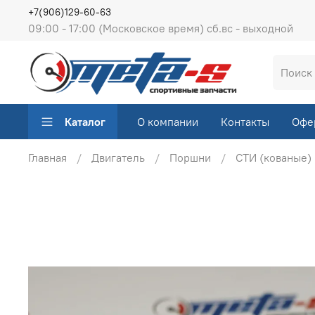
+7(906)129-60-63
09:00 - 17:00 (Московское время) сб.вс - выходной
Каталог
О компании
Контакты
Офе
Главная
Двигатель
Поршни
СТИ (кованые)