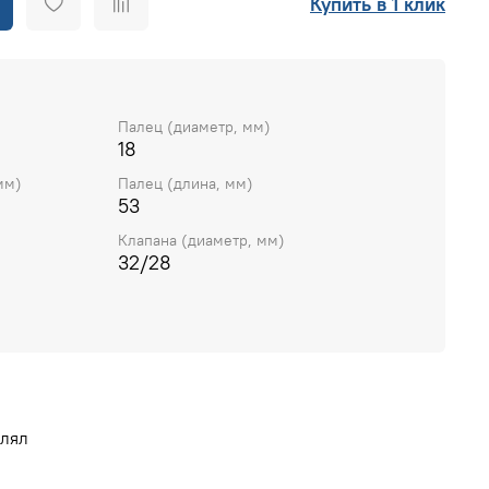
Купить в 1 клик
Палец (диаметр, мм)
18
мм)
Палец (длина, мм)
53
Клапана (диаметр, мм)
32/28
влял