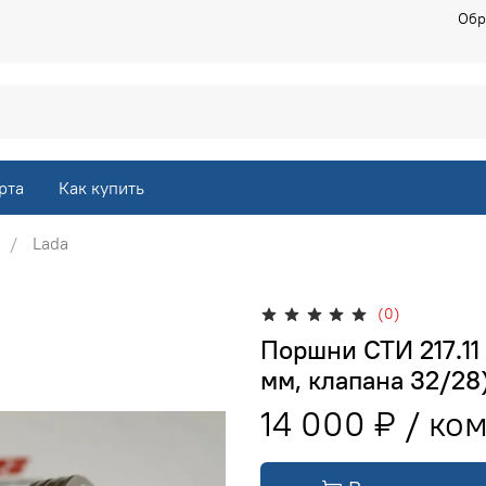
Обр
рта
Как купить
Lada
(0)
Поршни СТИ 217.11 
мм, клапана 32/28
14 000 ₽