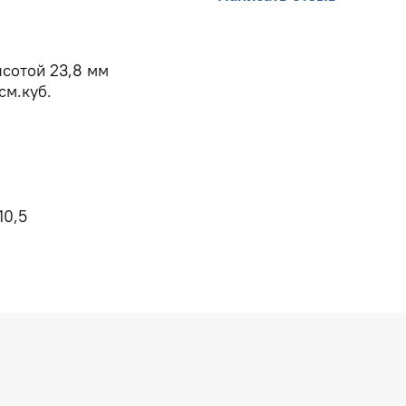
сотой 23,8 мм
см.куб.
10,5