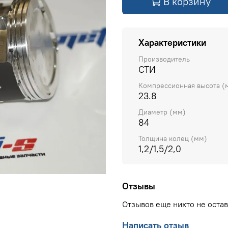
В корзину
Характеристики
Производитель
СТИ
Компрессионная высота (
23.8
Диаметр (мм)
84
Толщина колец (мм)
1,2/1,5/2,0
Отзывы
Отзывов еще никто не оста
Написать отзыв