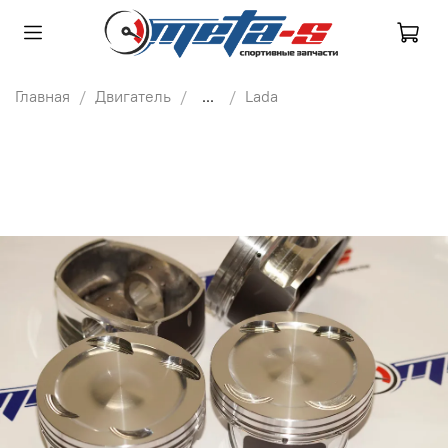
Главная
Двигатель
...
Lada