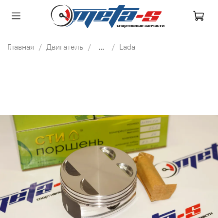
Главная
Двигатель
...
Lada