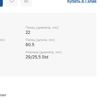
Купить в 1 клик
Палец (диаметр, мм)
22
мм)
Палец (длина, мм)
60.5
Клапана (диаметр, мм)
29/25,5 Std
влял