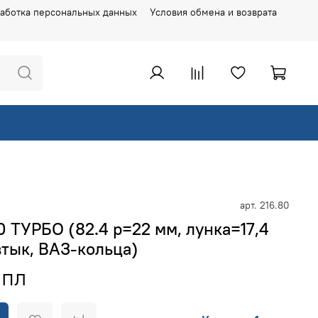
аботка персональных данных
Условия обмена и возврата
арт.
216.80
 ТУРБО (82.4 p=22 мм, лунка=17,4
втык, ВАЗ-кольца)