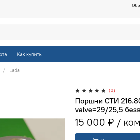
Обр
рта
Как купить
Lada
(0)
Поршни СТИ 216.80
valve=29/25,5 без
15 000 ₽