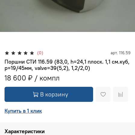
(0)
арт.
116.59
Поршни СТИ 116.59 (83,0, h=24,1 плоск. 1,1 см.куб,
p=19/45мм, valve=39(5,2), 1,2/2,0)
18 600 ₽
В корзину
Купить в 1 клик
Характеристики