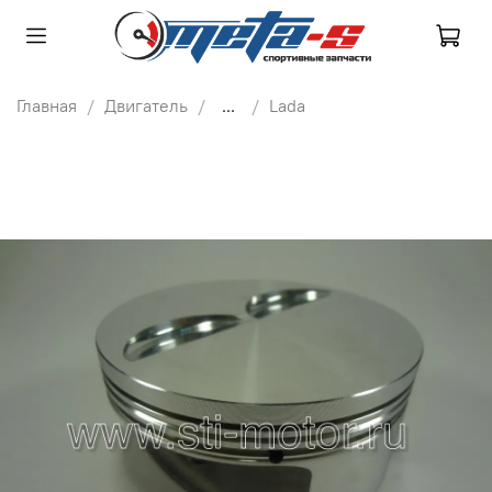
Главная
Двигатель
...
Lada