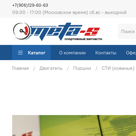
+7(906)129-60-63
09:00 - 17:00 (Московское время) сб.вс - выходной
Каталог
О компании
Контакты
Офе
Главная
Двигатель
Поршни
СТИ (кованые)