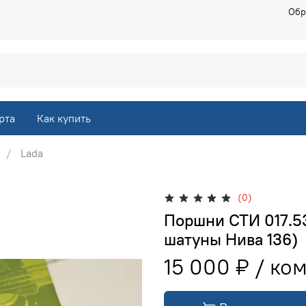
Обр
рта
Как купить
Lada
(0)
Поршни СТИ 017.53
шатуны Нива 136)
15 000 ₽