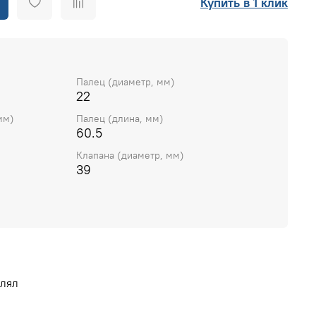
Купить в 1 клик
Палец (диаметр, мм)
22
мм)
Палец (длина, мм)
60.5
Клапана (диаметр, мм)
39
влял