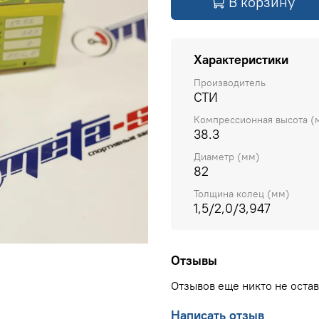
В корзину
Характеристики
Производитель
СТИ
Компрессионная высота (
38.3
Диаметр (мм)
82
Толщина колец (мм)
1,5/2,0/3,947
Отзывы
Отзывов еще никто не оста
Написать отзыв