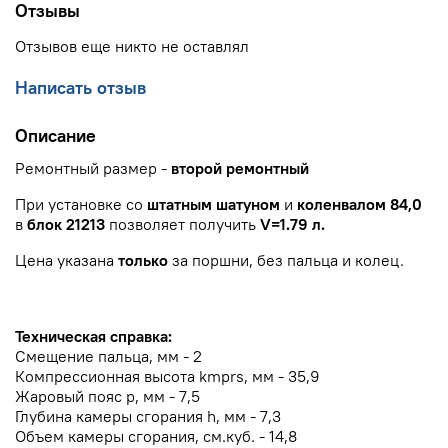
Отзывы
Отзывов еще никто не оставлял
Написать отзыв
Описание
Ремонтный размер -
второй ремонтный
При установке со
штатным шатуном
и
коленвалом 84,0
в
блок 21213
позволяет получить
V=1.79 л.
Цена указана
только
за поршни, без пальца и колец.
Техническая справка:
Смещение пальца, мм - 2
Компрессионная высота kmprs, мм - 35,9
Жаровый пояс p, мм - 7,5
Глубина камеры сгорания h, мм - 7,3
Объем камеры сгорания, см.куб. - 14,8