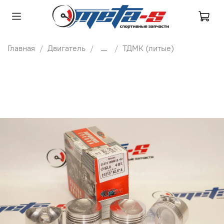
Главная
Двигатель
...
ТДМК (литые)