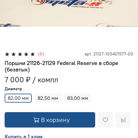
(0)
арт.
21127-100401577-00
Поршни 21126-21129 Federal Reserve в сборе
(безвтык)
7 000 ₽
Диаметр
82,00 мм
82,50 мм
83,00 мм
В корзину
Купить в 1 клик