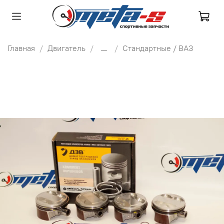
Главная
Двигатель
...
Стандартные / ВАЗ