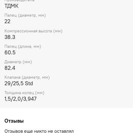
ТДМК
Палец (диаметр, мм)
22
Компрессионная высота (мм)
38.3
Палец (длина, мм)
60.5
Диаметр (мм)
82.4
Клапана (диаметр, мм)
29/25,5 Std
Толщина колец (мм)
1,5/2,0/3,947
Отзывы
Отзывов еще никто не оставлял