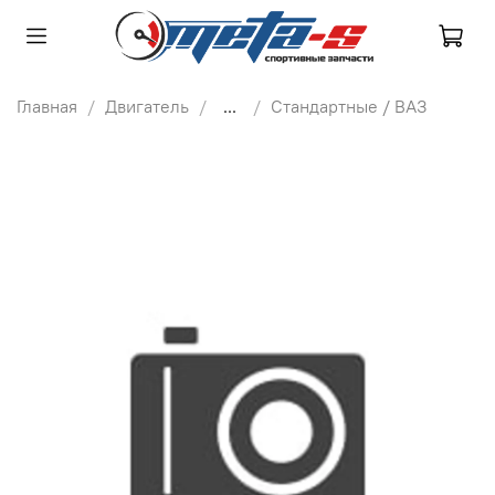
Главная
Двигатель
...
Стандартные / ВАЗ