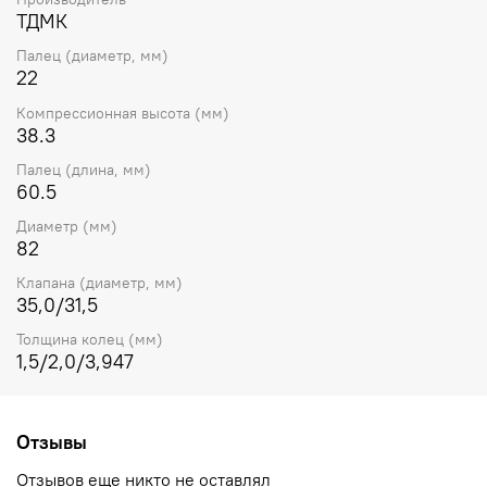
ТДМК
Палец (диаметр, мм)
22
Компрессионная высота (мм)
38.3
Палец (длина, мм)
60.5
Диаметр (мм)
82
Клапана (диаметр, мм)
35,0/31,5
Толщина колец (мм)
1,5/2,0/3,947
Отзывы
Отзывов еще никто не оставлял