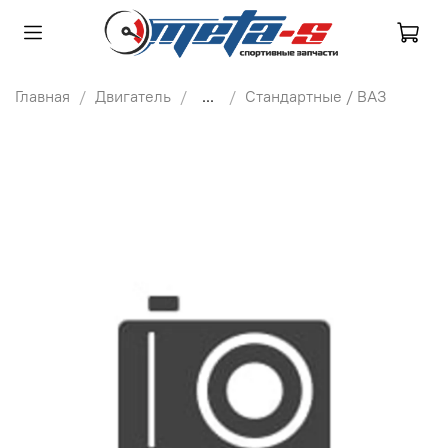
Главная
Двигатель
...
Стандартные / ВАЗ