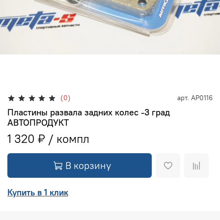
(0)
арт.
АР0116
Пластины развала задних колес -3 град
АВТОПРОДУКТ
1 320 ₽
В корзину
Купить в 1 клик