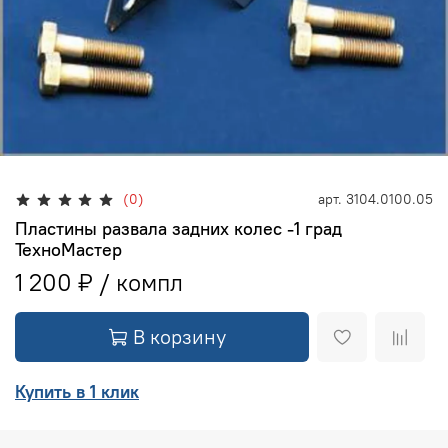
(0)
арт.
3104.0100.05
Пластины развала задних колес -1 град
ТехноМастер
1 200 ₽
В корзину
Купить в 1 клик