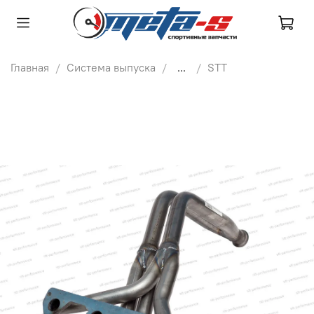
Главная
Система выпуска
...
STT