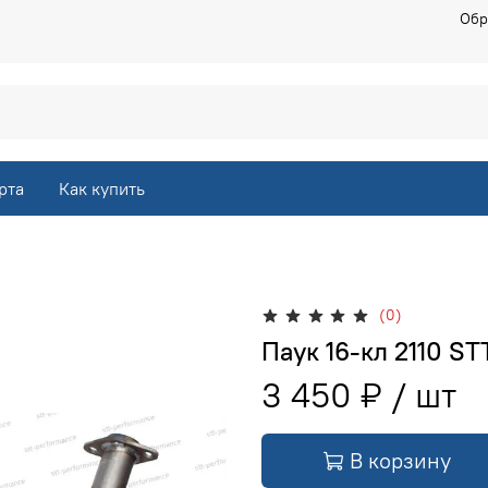
Обр
рта
Как купить
(0)
Паук 16-кл 2110 ST
3 450 ₽
В корзину