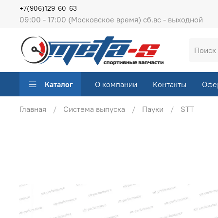
+7(906)129-60-63
09:00 - 17:00 (Московское время) сб.вс - выходной
Каталог
О компании
Контакты
Офе
Главная
Система выпуска
Пауки
STT