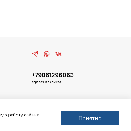
+79061296063
справочная служба
ную работу сайта и
Понятно