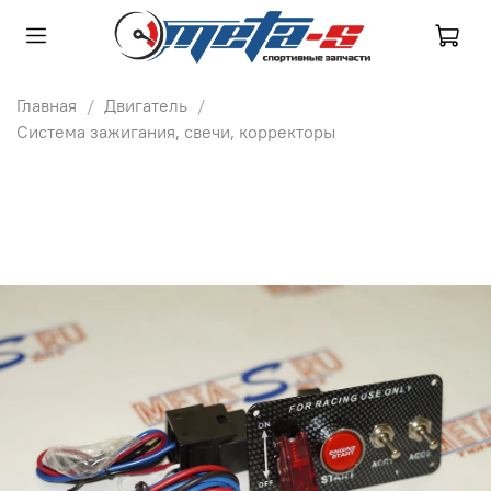
Главная
Двигатель
Система зажигания, свечи, корректоры