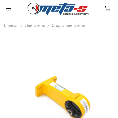
Главная
Двигатель
Опоры двигателя