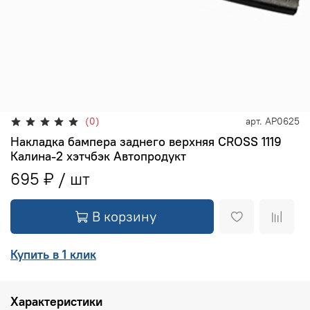
(0)
арт.
АР0625
Накладка бампера заднего верхняя CROSS 1119
Калина-2 хэтчбэк Автопродукт
695 ₽
В корзину
Купить в 1 клик
Характеристики