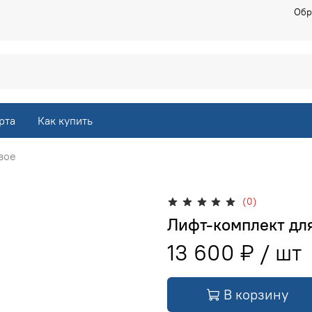
Обр
рта
Как купить
вое
(0)
Лифт-комплект для
13 600 ₽
В корзину