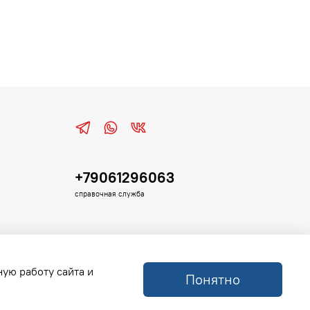
+79061296063
справочная служба
ную работу сайта и
Понятно