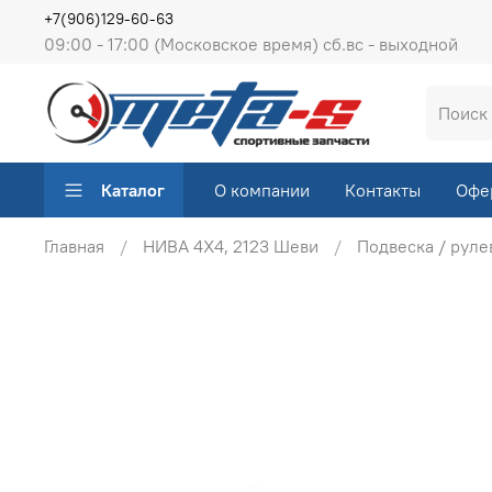
+7(906)129-60-63
09:00 - 17:00 (Московское время) сб.вс - выходной
Каталог
О компании
Контакты
Офе
Главная
НИВА 4Х4, 2123 Шеви
Подвеска / руле