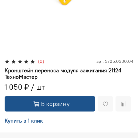
(0)
арт.
3705.0300.04
Кронштейн переноса модуля зажигания 21124
ТехноМастер
1 050 ₽
В корзину
Купить в 1 клик