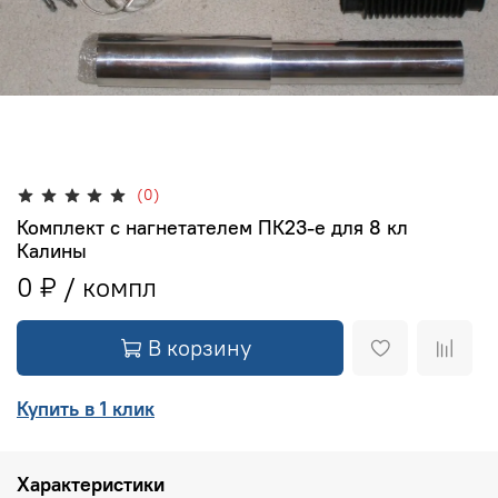
(0)
Комплект с нагнетателем ПК23-e для 8 кл
Калины
0 ₽
В корзину
Купить в 1 клик
Характеристики