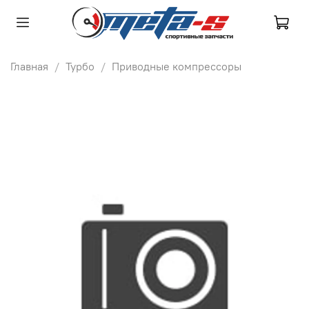
Главная
Турбо
Приводные компрессоры